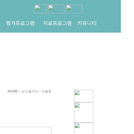
평가프로그램
치료프로그램
커뮤니티
HOME
>
성인클리닉
>
우울증