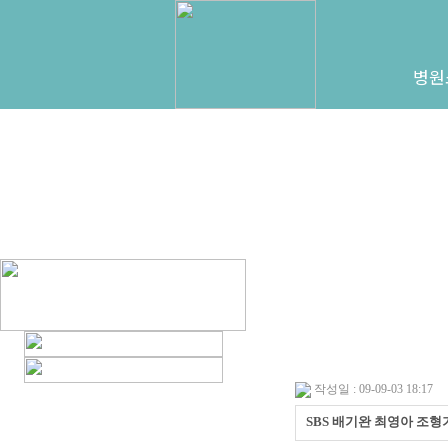
병원
작성일 : 09-09-03 18:17
SBS 배기완 최영아 조형기의