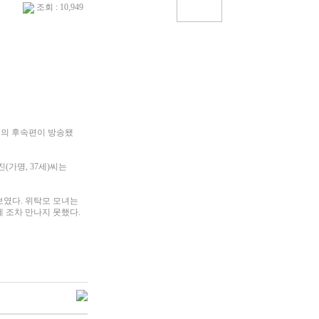
조회 : 10,949
 편의 후속편이 방송됐
가명, 37세)씨는
보였다. 위탁모 모녀는
 조차 만나지 못했다.