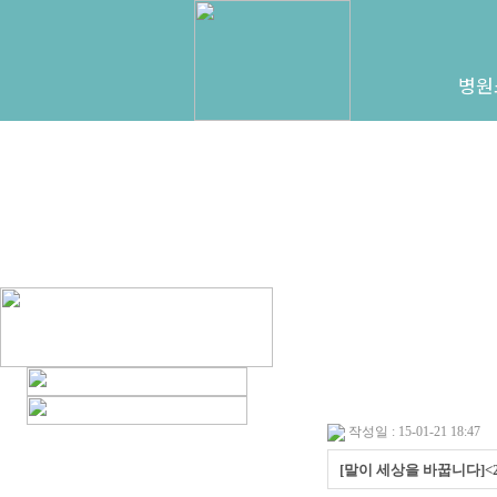
병원
작성일 : 15-01-21 18:47
[말이 세상을 바꿉니다]<2부