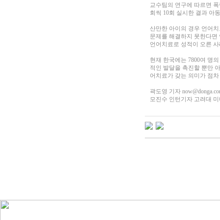
교수팀의 연구에 따르면 폭력
회씩 10회 실시한 결과 아
산만한 아이의 경우 언어치
문제를 해결하지 못한다면 
언어치료로 성적이 오른 사
현재 한국에는 7800여 
적인 발달을 촉진할 뿐만 
어치료가 갖는 의미가 점차
곽도영 기자
now@donga.c
모진수 인턴기자 고려대 미